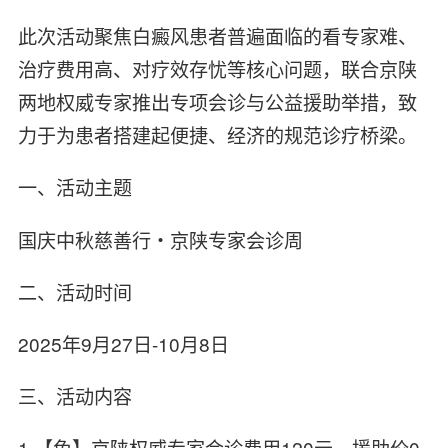
此次活动聚焦白癜风患者普遍面临的看专家难、
治疗费用高、对疗效存忧等核心问题，联合京陕
两地权威专家推出专项会诊与公益援助举措，致
力于为患者搭建起便捷、经济的规范诊疗桥梁。
一、活动主题
国庆中秋慈善行・京陕专家会诊周
二、活动时间
2025年9月27日-10月8日
三、活动内容
1.【免】京陕权威专家会诊费用120元，援助价0