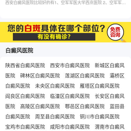
西安白癜风医院比较好的有1、空军军医大学西京医院 2、空军军医大学唐都医院 3、西安交通大学第一附属医院 4、西安交通大学第二附属医院 5、西安远大白癜风医院等。病人在医治白癜风时，应该留意以下几个方面：
白癜风医院
陕西省白癜风医院
西安市白癜风医院
新城区白癜风
医院
碑林区白癜风医院
莲湖区白癜风医院
灞桥区
白癜风医院
未央区白癜风医院
雁塔区白癜风医院
阎良区白癜风医院
临潼区白癜风医院
长安区白癜风
医院
高陵区白癜风医院
鄠邑区白癜风医院
蓝田县
白癜风医院
周至县白癜风医院
铜川市白癜风医院
宝鸡市白癜风医院
咸阳市白癜风医院
渭南市白癜风