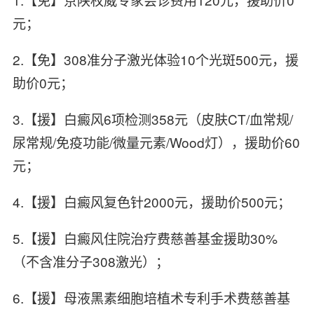
元；
2.【免】308准分子激光体验10个光斑500元，援
助价0元；
3.【援】白癜风6项检测358元（皮肤CT/血常规/
尿常规/免疫功能/微量元素/Wood灯），援助价60
元；
4.【援】白癜风复色针2000元，援助价500元；
5.【援】白癜风住院治疗费慈善基金援助30%
（不含准分子308激光）；
6.【援】母液黑素细胞培植术专利手术费慈善基