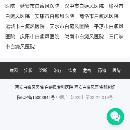
医院
延安市白癜风医院
汉中市白癜风医院
榆林市
白癜风医院
安康市白癜风医院
商洛市白癜风医院
运城市白癜风医院
天水市白癜风医院
平凉市白癜风
医院
庆阳市白癜风医院
陇南市白癜风医院
三门峡
市白癜风医院
病因
症状
诊断
治疗
饮食
危害
药物
医院
西安白癜风医院
白癜风专科医院
西安白癜风医院哪家好
陕ICP备15003844号
中医广【2025】第02-27-019号