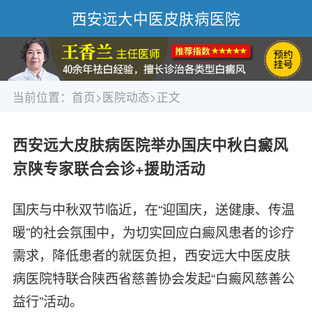
西安远大中医皮肤病医院
当前位置：
首页
>
医院动态
>正文
西安远大皮肤病医院举办国庆中秋白癜风
京陕专家联合会诊+援助活动
国庆与中秋双节临近，在“迎国庆，送健康、传温
暖”的社会氛围中，为切实回应白癜风患者的诊疗
需求，降低患者的就医负担，西安远大中医皮肤
病医院特联合陕西省慈善协会发起“白癜风慈善公
益行”活动。