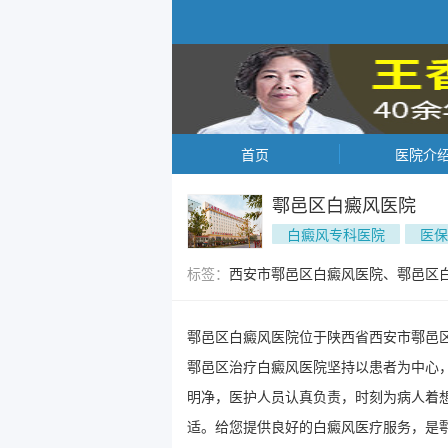
首页
医院介
鄠邑区白癜风医院
白癜风专科医院
医保
标签：
西安市鄠邑区白癜风医院、鄠邑区
鄠邑区白癜风医院位于陕西省西安市鄠邑
鄠邑区治疗白癜风医院坚持以患者为中心
明净，医护人员认真负责，时刻为病人着
适。给您提供良好的白癜风医疗服务，是