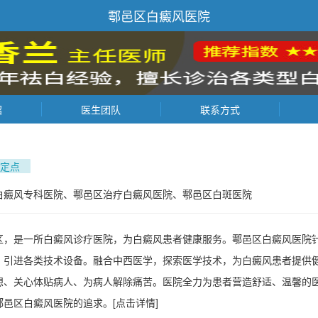
鄠邑区白癜风医院
绍
医生团队
联系方式
定点
白癜风专科医院、鄠邑区治疗白癜风医院、鄠邑区白斑医院
区，是一所白癜风诊疗医院，为白癜风患者健康服务。鄠邑区白癜风医院
，引进各类技术设备。融合中西医学，探索医学技术，为白癜风患者提供
想、关心体贴病人、为病人解除痛苦。医院全力为患者营造舒适、温馨的
鄠邑区白癜风医院的追求。
[点击详情]