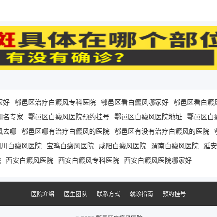
家好
鄠邑区治疗白癜风专科医院
鄠邑区看白癜风哪家好
鄠邑区看白癜
知名专家
鄠邑区白癜风医院预约挂号
鄠邑区白癜风医院地址
鄠邑区白
风去哪
鄠邑区哪有治疗白癜风的医院
鄠邑区有没有治疗白癜风的医院
铜川白癜风医院
宝鸡白癜风医院
咸阳白癜风医院
渭南白癜风医院
延安
院
西安白癜风医院
西安白癜风专科医院
西安白癜风医院哪家好
医院介绍
医生团队
联系方式
就诊指南
预约挂号