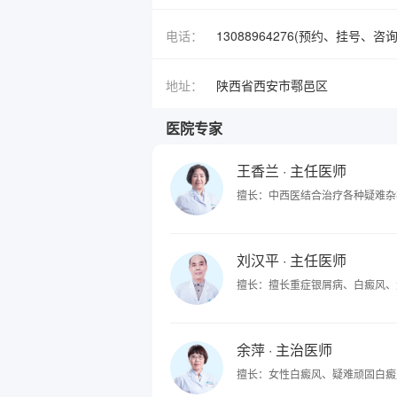
电话：
13088964276(预约、挂号、咨询
地址：
陕西省西安市鄠邑区
医院专家
王香兰
· 主任医师
擅长：中西医结合治疗各种疑难杂
刘汉平
· 主任医师
擅长：擅长重症银屑病、白癜风、
余萍
· 主治医师
擅长：女性白癜风、疑难顽固白癜