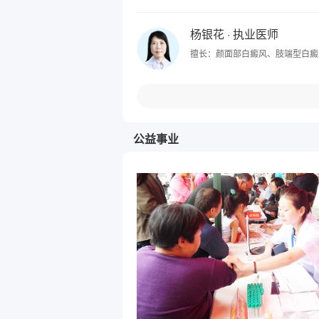
杨银花
· 执业医师
擅长：颜面部白癜风、肢端型白癜
公益事业