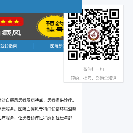
就诊指南
医院动态
微信扫一扫
预约、挂号、咨询全知道
针对白癜风患者发病特点，患者提供诊疗。
健康服务。医院白癜风专科门诊部环境温馨
医疗服务，让患者诊疗过程感到轻松与舒