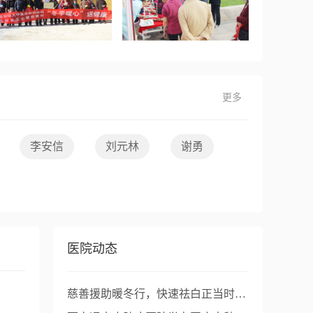
更多
李安信
刘元林
谢勇
医院动态
慈善援助暖冬行，快速祛白正当时——白癜风冬季复色工程启动