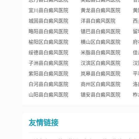
宜川县白癜风医院
黄龙县白癜风医院
黄
城固县白癜风医院
洋县白癜风医院
西
略阳县白癜风医院
镇巴县白癜风医院
留
榆阳区白癜风医院
横山区白癜风医院
府
绥德县白癜风医院
米脂县白癜风医院
佳
子洲县白癜风医院
汉滨区白癜风医院
汉
紫阳县白癜风医院
岚皋县白癜风医院
平
白河县白癜风医院
商州区白癜风医院
洛
山阳县白癜风医院
镇安县白癜风医院
柞
友情链接