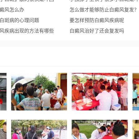
癜风怎么办
事？
怎么做才能够防止白癜风复发？
白斑病的心理问题
要怎样预防白癜风疾病呢
风疾病出现的方法有哪些
白癜风治好了还会复发吗