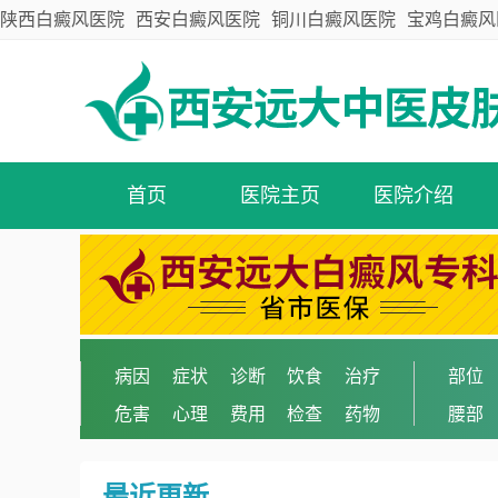
陕西白癜风医院
西安白癜风医院
铜川白癜风医院
宝鸡白癜风
首页
医院主页
医院介绍
病因
症状
诊断
饮食
治疗
部位
危害
心理
费用
检查
药物
腰部
最近更新