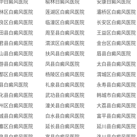
中白癜风医院
榆林白癜风医院
安康白癜风医院
林区白癜风医院
莲湖区白癜风医院
灞桥区白癜风医院
良区白癜风医院
临潼区白癜风医院
长安区白癜风医院
田县白癜风医院
周至县白癜风医院
王益区白癜风医院
君县白癜风医院
渭滨区白癜风医院
金台区白癜风医院
山县白癜风医院
扶风县白癜风医院
眉县白癜风医院
游县白癜风医院
凤县白癜风医院
太白县白癜风医院
都区白癜风医院
杨陵区白癜风医院
渭城区白癜风医院
县白癜风医院
礼泉县白癜风医院
永寿县白癜风医院
化县白癜风医院
武功县白癜风医院
韩城市白癜风医院
州区白癜风医院
潼关县白癜风医院
大荔县白癜风医院
城县白癜风医院
白水县白癜风医院
富平县白癜风医院
塞区白癜风医院
延长县白癜风医院
延川县白癜风医院
泉县白癜风医院
富县白癜风医院
洛川县白癜风医院