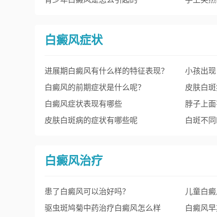
白癜风症状
进展期白癜风有什么样的特征表现？
小孩出现
能不能治好？
白癜风的前期症状是什么呢？
皮肤白斑
白癜风症状表现有哪些
脖子上面
皮肤白斑病的症状有哪些呢
白斑不同
吗？
白癜风治疗
患了白癜风可以治好吗？
儿童白癜
驱虫斑鸠菊中药治疗白癜风怎么样
白癜风早