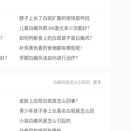
脖子上长了白斑扩散的很快是咋回
事？
儿童白癜风照308激光多少次能好？
？
如何判断身上的白斑是不是白癜风？
补充黑色素的食物都有哪些呢?
好？
早期白癜风该如何进行治疗？
白癜风是怎么引起的
更多
皮肤上出现白斑是怎么回事？
青少年孩子身上长莫名白斑是怎么回
事？
小孩白癜风是怎么引起的
白癜风的病因有哪些