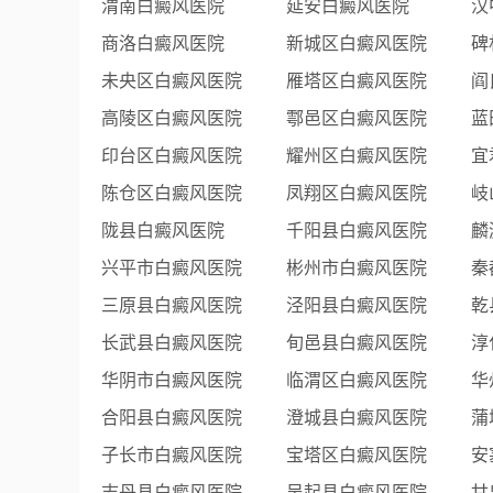
渭南白癜风医院
延安白癜风医院
汉
商洛白癜风医院
新城区白癜风医院
碑
未央区白癜风医院
雁塔区白癜风医院
阎
高陵区白癜风医院
鄠邑区白癜风医院
蓝
印台区白癜风医院
耀州区白癜风医院
宜
陈仓区白癜风医院
凤翔区白癜风医院
岐
陇县白癜风医院
千阳县白癜风医院
麟
兴平市白癜风医院
彬州市白癜风医院
秦
三原县白癜风医院
泾阳县白癜风医院
乾
长武县白癜风医院
旬邑县白癜风医院
淳
华阴市白癜风医院
临渭区白癜风医院
华
合阳县白癜风医院
澄城县白癜风医院
蒲
子长市白癜风医院
宝塔区白癜风医院
安
志丹县白癜风医院
吴起县白癜风医院
甘