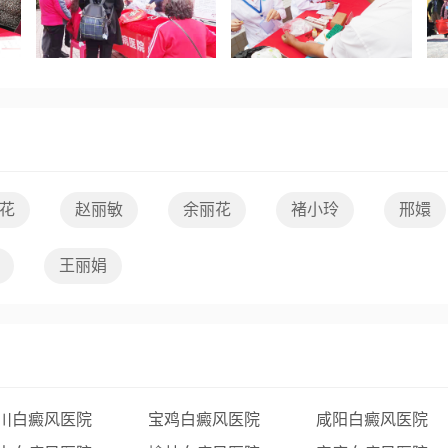
花
赵丽敏
余丽花
褚小玲
邢嬛
王丽娟
川白癜风医院
宝鸡白癜风医院
咸阳白癜风医院