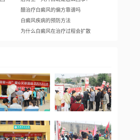
醋治疗白癜风的偏方靠谱吗
白癜风疾病的预防方法
为什么白癜风在治疗过程会扩散