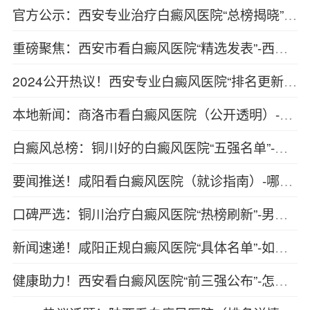
官方公示：西安专业治疗白癜风医院“总榜揭晓”-西安看白癜风医院“综合推荐”
重磅聚焦：西安市看白癜风医院“精选发表”-西安正规白癜风医院（公开透露）
2024公开热议！西安专业白癜风医院“排名更新”-西安治疗白癜风医院“前三名”
本地新闻：商洛市看白癜风医院（公开透明）-白癜风分期标准是什么？
白癜风总榜：铜川好的白癜风医院“五强名单”-白癜风初现时需要注意什么？
要闻推送！咸阳看白癜风医院（就诊指南）-哪些因素会导致白癜风好转效果不理想
口碑严选：铜川治疗白癜风医院“热榜刷新”-男性患上白癜风后如何治疗好
新闻速递！咸阳正规白癜风医院“具体名单”-如何缓解白癜风带来的精神压力
健康助力！西安看白癜风医院“前三强公布”-怎样判断白癜风有好转迹象