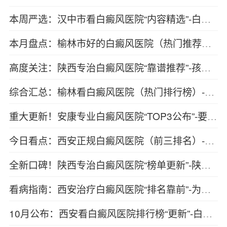
本周严选：汉中市看白癜风医院“内容精选”-白癜风康复效果不理想的原因？
本月盘点：榆林市好的白癜风医院（热门推荐）-白癜风的治疗要注意什么？
高度关注：陕西专治白癜风医院“靠谱推荐”-孩子应该怎样防备白癜风
综合汇总：榆林看白癜风医院（热门排行榜）-病人医治白癜风时应该留意哪些
重大更新！安康专业白癜风医院“TOP3公布”-要怎么防备白癜风呈现
今日看点：西安正规白癜风医院（前三排名）-白癜风患者应该怎么正确饮食
全新口碑！陕西专治白癜风医院“榜单更新”-陕西看白癜风医院“本月排行榜”
看病指南：西安治疗白癜风医院“排名靠前”-为何不主张白癜风患者喝酒
10月公布：西安看白癜风医院排行榜“更新”-白斑的前期症状是什么