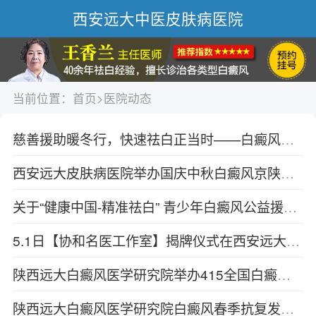
西安远大中医皮肤病医院
当前位置：
首页
>
医院动态
慈善援助暖冬行，快速祛白正当时——白癜风冬季复色工程启动
西安远大皮肤病医院举办国庆中秋白癜风京陕专家联合会诊+援助活动
关于“健康中国-精准祛白” 青少年白癜风公益援助活动的通知
5.1日【协和名医工作室】揭牌仪式在西安远大皮肤病医院圆满完成！
陕西远大白癜风医学研究院举办415全国白癜风防治日活动进行中
陕西远大白癜风医学研究院白癜风春季抗复发关爱行动开启