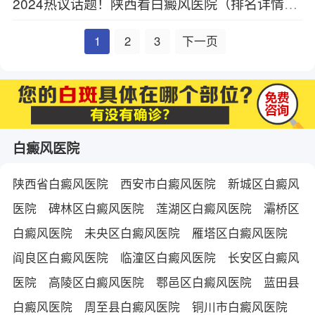
2024热议话题！陕西看白癜风医院（排名详情）-陕西正规白癜风医院排名top5
1
2
3
下一页
白癜风医院
陕西省白癜风医院
西安市白癜风医院
新城区白癜风
医院
碑林区白癜风医院
莲湖区白癜风医院
灞桥区
白癜风医院
未央区白癜风医院
雁塔区白癜风医院
阎良区白癜风医院
临潼区白癜风医院
长安区白癜风
医院
高陵区白癜风医院
鄠邑区白癜风医院
蓝田县
白癜风医院
周至县白癜风医院
铜川市白癜风医院