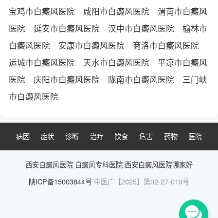
宝鸡市白癜风医院
咸阳市白癜风医院
渭南市白癜风
医院
延安市白癜风医院
汉中市白癜风医院
榆林市
白癜风医院
安康市白癜风医院
商洛市白癜风医院
运城市白癜风医院
天水市白癜风医院
平凉市白癜风
医院
庆阳市白癜风医院
陇南市白癜风医院
三门峡
市白癜风医院
病因
症状
诊断
治疗
饮食
危害
药物
医院
西安白癜风医院
白癜风专科医院
西安白癜风医院哪家好
陕ICP备15003844号
中医广【2025】第02-27-019号