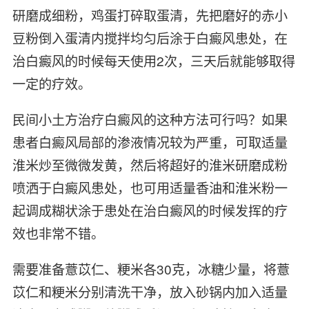
研磨成细粉，鸡蛋打碎取蛋清，先把磨好的赤小
豆粉倒入蛋清内搅拌均匀后涂于白癜风患处，在
治白癜风的时候每天使用2次，三天后就能够取得
一定的疗效。
民间小土方治疗白癜风的这种方法可行吗？如果
患者白癜风局部的渗液情况较为严重，可取适量
淮米炒至微微发黄，然后将超好的淮米研磨成粉
喷洒于白癜风患处，也可用适量香油和淮米粉一
起调成糊状涂于患处在治白癜风的时候发挥的疗
效也非常不错。
需要准备薏苡仁、粳米各30克，冰糖少量，将薏
苡仁和粳米分别清洗干净，放入砂锅内加入适量