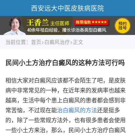
西安远大中医皮肤病医院
当前位置：
首页
>
白癜风治疗
>正文
民间小土方治疗白癜风的这种方法可行吗
相信大家对白癜风应该都不会陌生了吧，是皮肤
病中非常常见的一种，在近年来的发病率也越来
越高，生活中每个患上白癜风的患者都会感到非
常苦恼，不过现在能
治白癜风的方法
还是挺多
的，除了一些常规方法外，也有很多患者会使用
一些小土方来治，那么，民间小土方治疗白癜风