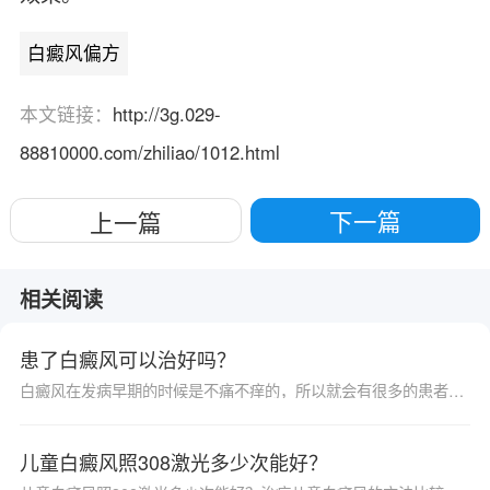
白癜风偏方
本文链接：
http://3g.029-
88810000.com/zhiliao/1012.html
下一篇
上一篇
相关阅读
患了白癜风可以治好吗？
白癜风在发病早期的时候是不痛不痒的，所以就会有很多的患者不会重视，也不会采取治疗的方法，特别是老年人，所以有些患者就是拖着不采取治疗，也有不少的患者一拖就是拖了好几年，会给身体生活带来极大的影响。那么，患了白癜风可以治好吗？
儿童白癜风照308激光多少次能好？