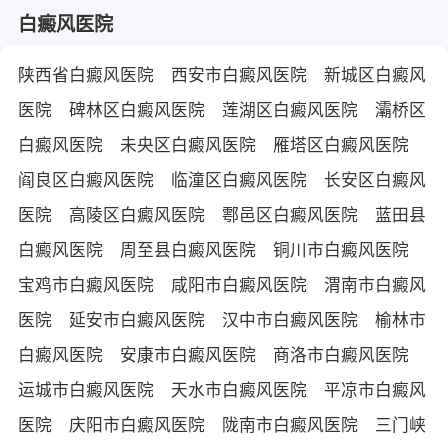
白癜风医院
陕西省白癜风医院
西安市白癜风医院
新城区白癜风
医院
碑林区白癜风医院
莲湖区白癜风医院
灞桥区
白癜风医院
未央区白癜风医院
雁塔区白癜风医院
阎良区白癜风医院
临潼区白癜风医院
长安区白癜风
医院
高陵区白癜风医院
鄠邑区白癜风医院
蓝田县
白癜风医院
周至县白癜风医院
铜川市白癜风医院
宝鸡市白癜风医院
咸阳市白癜风医院
渭南市白癜风
医院
延安市白癜风医院
汉中市白癜风医院
榆林市
白癜风医院
安康市白癜风医院
商洛市白癜风医院
运城市白癜风医院
天水市白癜风医院
平凉市白癜风
医院
庆阳市白癜风医院
陇南市白癜风医院
三门峡