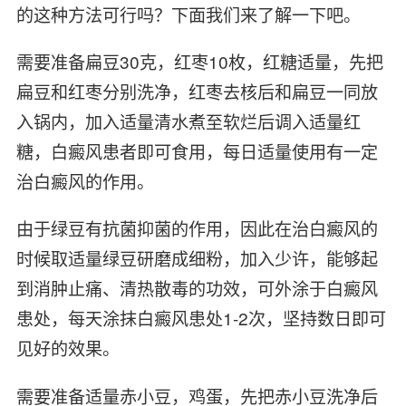
的这种方法可行吗？下面我们来了解一下吧。
需要准备扁豆30克，红枣10枚，红糖适量，先把
扁豆和红枣分别洗净，红枣去核后和扁豆一同放
入锅内，加入适量清水煮至软烂后调入适量红
糖，白癜风患者即可食用，每日适量使用有一定
治白癜风的作用。
由于绿豆有抗菌抑菌的作用，因此在治白癜风的
时候取适量绿豆研磨成细粉，加入少许，能够起
到消肿止痛、清热散毒的功效，可外涂于白癜风
患处，每天涂抹白癜风患处1-2次，坚持数日即可
见好的效果。
需要准备适量赤小豆，鸡蛋，先把赤小豆洗净后